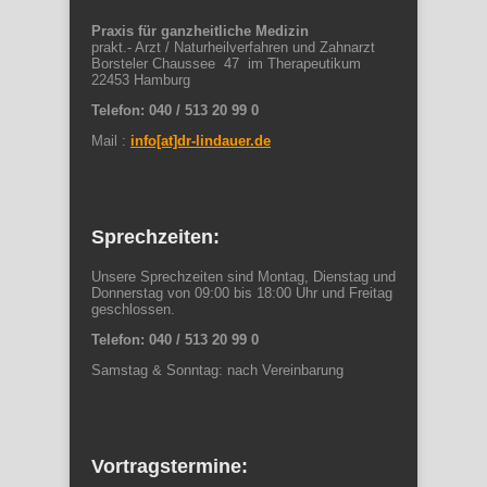
Praxis für ganzheitliche Medizin
prakt.- Arzt / Naturheilverfahren und Zahnarzt
Borsteler Chaussee 47 im Therapeutikum
22453 Hamburg
Telefon: 040 / 513 20 99 0
Mail :
info[at]dr-lindauer.de
Sprechzeiten:
Unsere Sprechzeiten sind Montag, Dienstag und
Donnerstag von 09:00 bis 18:00 Uhr und Freitag
geschlossen.
Telefon: 040 / 513 20 99 0
Samstag & Sonntag: nach Vereinbarung
Vortragstermine: